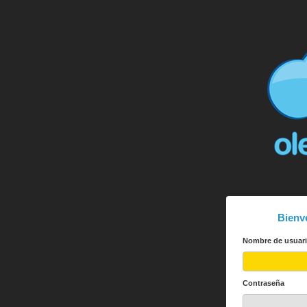
Bienv
Nombre de usuar
Contraseña